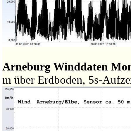
Arneburg Winddaten Mo
m über Erdboden, 5s-Aufz