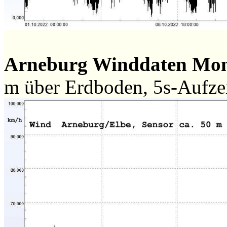
Arneburg Winddaten Mo
m über Erdboden, 5s-Aufz