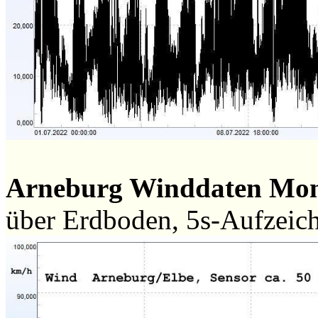
Arneburg Winddaten Mo
über Erdboden, 5s-Aufzeic