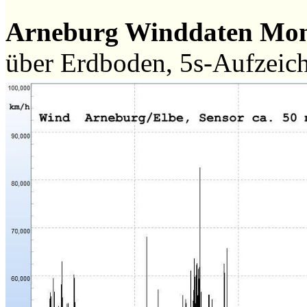
Arneburg Winddaten Mo
über Erdboden, 5s-Aufzeic