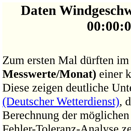
Daten Windgeschwi
00:00:0
Zum ersten Mal dürften im
Messwerte/Monat)
einer k
Diese zeigen deutliche Unt
(Deutscher Wetterdienst)
, 
Berechnung der möglichen 
Fehler-Toleranz-Analyse ze