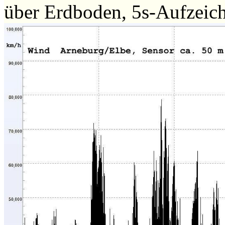
über Erdboden, 5s-Aufzeic