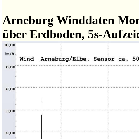
Arneburg Winddaten Mo
über Erdboden, 5s-Aufze