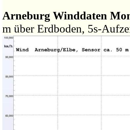
Arneburg Winddaten Mo
m über Erdboden, 5s-Aufz