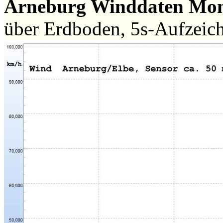
Arneburg Winddaten Mo
über Erdboden, 5s-Aufzeic