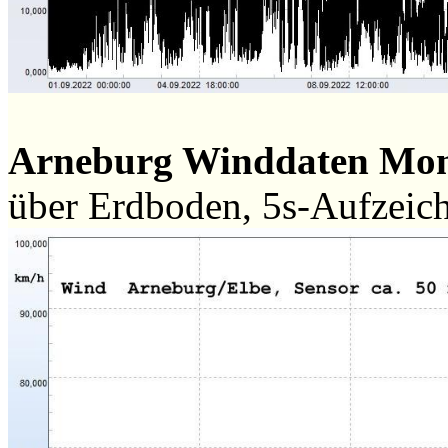
Arneburg Winddaten Mo
über Erdboden, 5s-Aufzeic