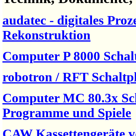
audatec - digitales Pro
Rekonstruktion
Computer P 8000 Scha
robotron / RFT Schaltp
Computer MC 80.3x Sch
Programme und Spiele
CAW Kassettengeräte 