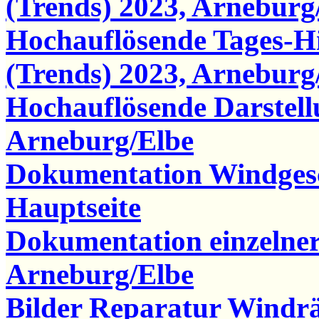
(Trends) 2023, Arneburg
Hochauflösende Tages-
(Trends) 2023, Arneburg
Hochauflösende Darstel
Arneburg/Elbe
Dokumentation Windgesc
Hauptseite
Dokumentation einzelne
Arneburg/Elbe
Bilder Reparatur Windr