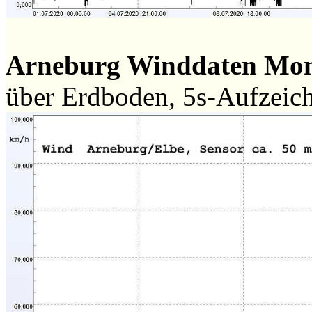
Arneburg Winddaten Mo
über Erdboden, 5s-Aufzeic