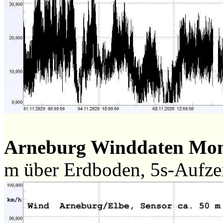
Arneburg Winddaten Mo
m über Erdboden, 5s-Aufz