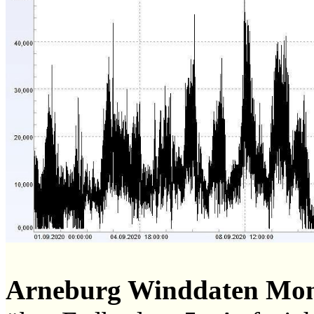
Arneburg Winddaten Mo