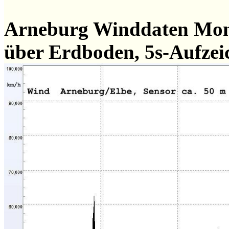
Arneburg Winddaten Mo
über Erdboden, 5s-Aufze