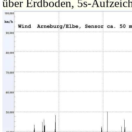
über Erdboden, 5s-Aufzeic