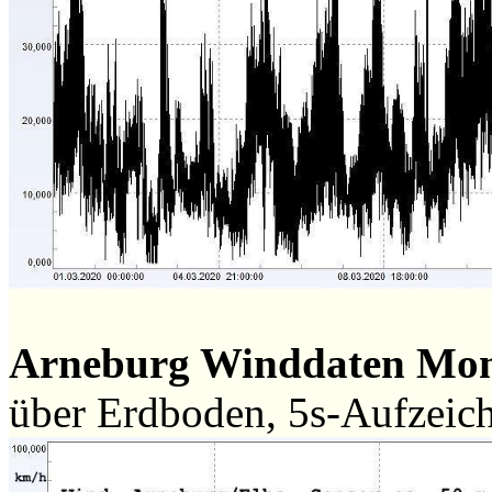
Arneburg Winddaten Mon
über Erdboden, 5s-Aufzeic