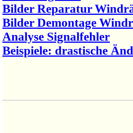
Bilder Reparatur Windr
Bilder Demontage Windr
Analyse Signalfehler
Beispiele: drastische Ä