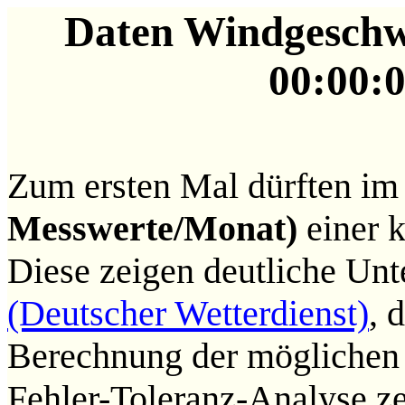
Daten Windgeschwi
00:00:0
Zum ersten Mal dürften im
Messwerte/Monat)
einer k
Diese zeigen deutliche Unt
(Deutscher Wetterdienst)
, 
Berechnung der möglichen 
Fehler-Toleranz-Analyse ze