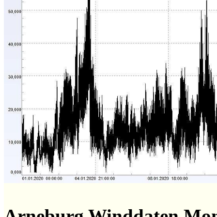
Arneburg Winddaten Mo