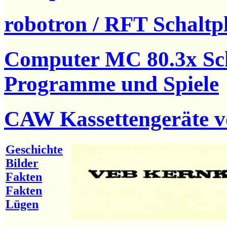
robotron / RFT Schaltp
Computer MC 80.3x Sch
Programme und Spiele
CAW Kassettengeräte 
Geschichte
Bilder
Fakten
Fakten
Lügen