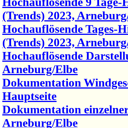
Hochauflösende 9 Tage-
(Trends) 2023, Arneburg
Hochauflösende Tages-
(Trends) 2023, Arneburg
Hochauflösende Darstel
Arneburg/Elbe
Dokumentation Windgesc
Hauptseite
Dokumentation einzelne
Arneburg/Elbe