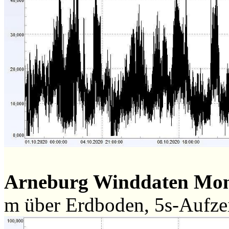
Arneburg Winddaten Mo
m über Erdboden, 5s-Aufz