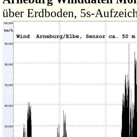
über Erdboden, 5s-Aufzeic