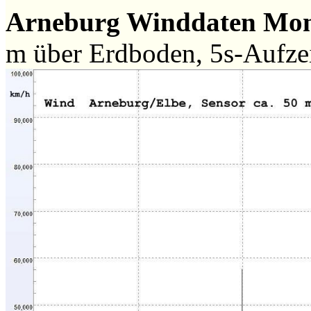
Arneburg Winddaten Mo
m über Erdboden, 5s-Aufz