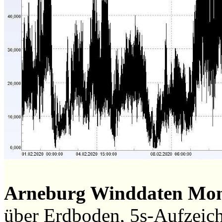
Arneburg Winddaten Mo
über Erdboden, 5s-Aufzeic