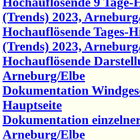
Hochauflösende 9 Tage-
(Trends) 2023, Arneburg
Hochauflösende Tages-
(Trends) 2023, Arneburg
Hochauflösende Darstel
Arneburg/Elbe
Dokumentation Windgesc
Hauptseite
Dokumentation einzelne
Arneburg/Elbe