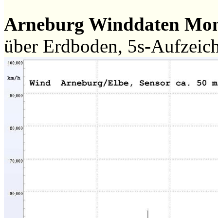
Arneburg Winddaten Mo
über Erdboden, 5s-Aufzeic