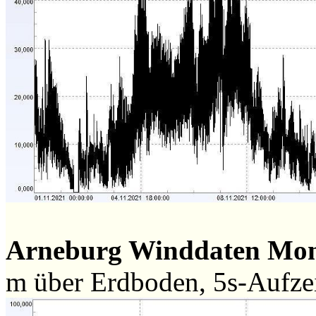
Arneburg Winddaten Mo
m über Erdboden, 5s-Aufz