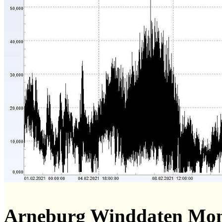
Arneburg Winddaten Mo