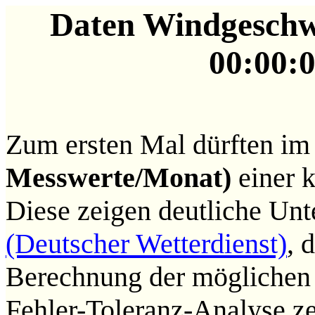
Daten Windgeschwi
00:00:0
Zum ersten Mal dürften im
Messwerte/Monat)
einer k
Diese zeigen deutliche Unt
(Deutscher Wetterdienst)
, 
Berechnung der möglichen 
Fehler-Toleranz-Analyse ze