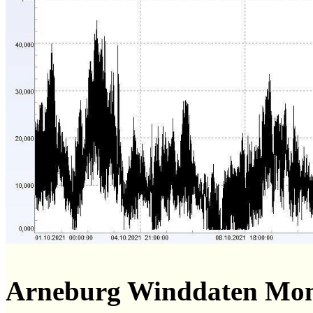
Arneburg Winddaten Mo