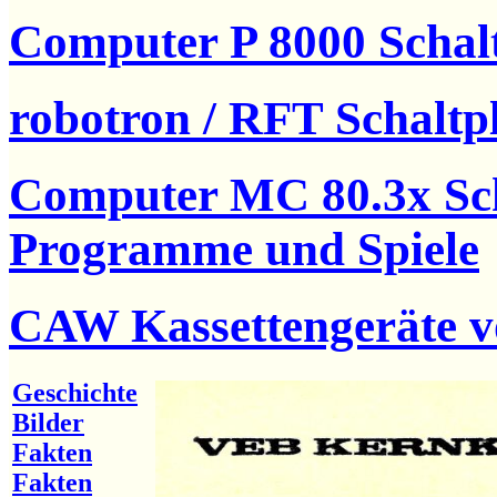
Computer P 8000 Scha
robotron / RFT Schaltp
Computer MC 80.3x Sch
Programme und Spiele
CAW Kassettengeräte 
Geschichte
Bilder
Fakten
Fakten