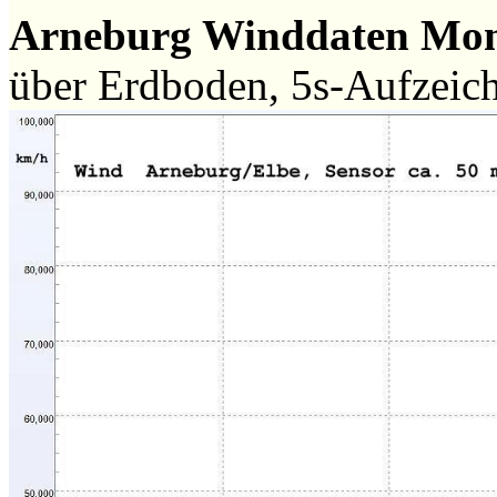
Arneburg Winddaten Mo
über Erdboden, 5s-Aufzeic