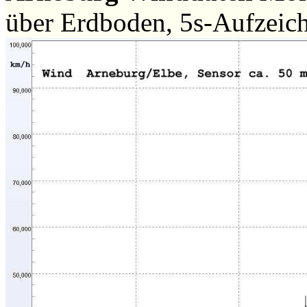
über Erdboden, 5s-Aufzeic