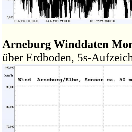
Arneburg Winddaten Mo
über Erdboden, 5s-Aufzeic