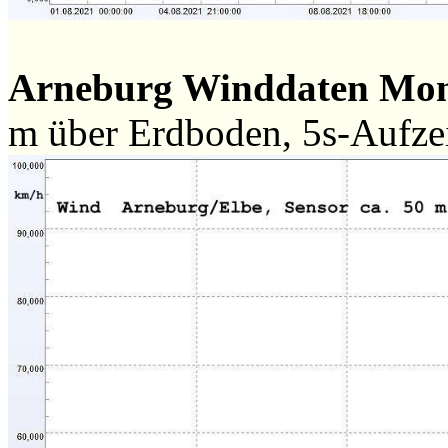
Arneburg Winddaten Mo
m über Erdboden, 5s-Aufz