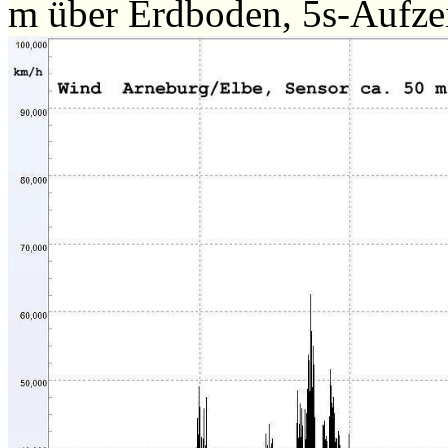
m über Erdboden, 5s-Aufz