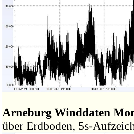
Arneburg Winddaten Mon
über Erdboden, 5s-Aufzeic