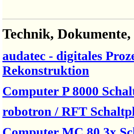
Technik, Dokumente,
audatec - digitales Pro
Rekonstruktion
Computer P 8000 Scha
robotron / RFT Schaltp
Computer MC 80.3x Sch