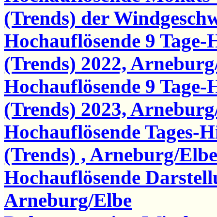
(Trends) der Windgesch
Hochauflösende 9 Tage-
(Trends) 2022, Arneburg
Hochauflösende 9 Tage-
(Trends) 2023, Arneburg
Hochauflösende Tages-
(Trends) , Arneburg/Elb
Hochauflösende Darstel
Arneburg/Elbe