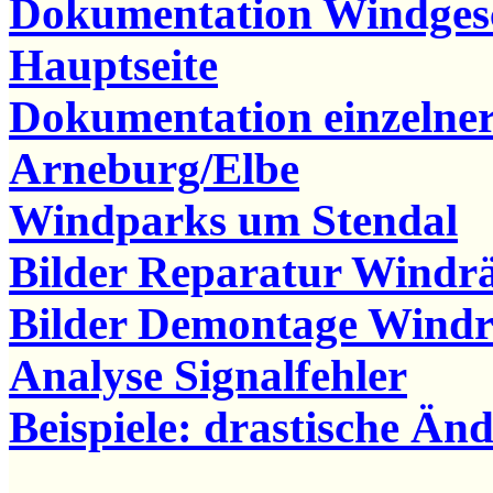
Dokumentation Windgesc
Hauptseite
Dokumentation einzelne
Arneburg/Elbe
Windparks um Stendal
Bilder Reparatur Windr
Bilder Demontage Windr
Analyse Signalfehler
Beispiele: drastische Ä