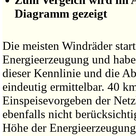
Diagramm gezeigt
Die meisten Windräder starte
Energieerzeugung und haben
dieser Kennlinie und die A
eindeutig ermittelbar. 40 k
Einspeisevorgeben der Netzb
ebenfalls nicht berücksichti
Höhe der Energieerzeugung