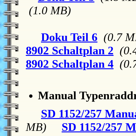
(1.0 MB)
Doku Teil 6
(0.7 M
8902 Schaltplan 2
(0.
8902 Schaltplan 4
(0.
Manual Typenraddr
SD 1152/257 Manua
MB)
SD 1152/257 M