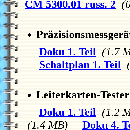
CM 5300.01 russ. 2
(
Präzisionsmessgerä
Doku 1. Teil
(1.7 
Schaltplan 1. Teil
Leiterkarten-Teste
Doku 1. Teil
(1.2 
(1.4 MB)
Doku 4. Te