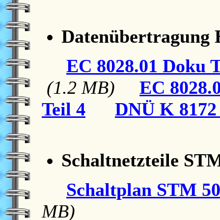
Datenübertragung 
EC 8028.01 Doku Te
(1.2 MB)
EC 8028.0
Teil 4
DNÜ K 8172
Schaltnetzteile ST
Schaltplan STM 5
MB)