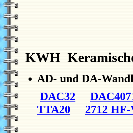
KWH
Keramisch
AD- und DA-Wandl
DAC32
DAC407
TTA20
2712 HF-