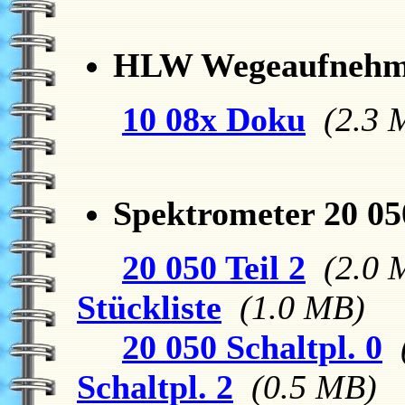
HLW Wegeaufnehmer
10 08x Doku
(2.3 
Spektrometer 20 05
20 050 Teil 2
(2.0 
Stückliste
(1.0 MB)
20 050 Schaltpl. 0
Schaltpl. 2
(0.5 MB)