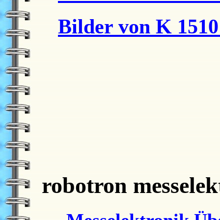
Bilder von K 1510
robotron messelek
Messelektronik Üb