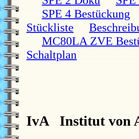
SPE 4 Bestückung
Stückliste
Beschreib
MC80LA ZVE Bestü
Schaltplan
IvA Institut von