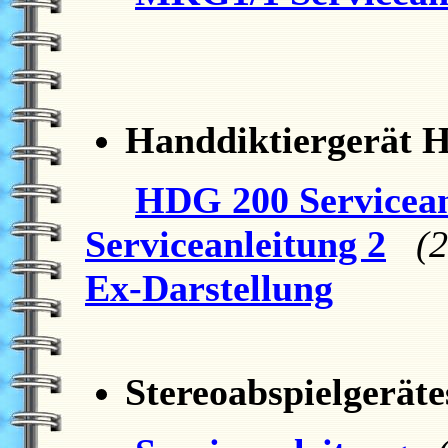
Handdiktiergerät 
HDG 200 Servicean
Serviceanleitung 2
(2
Ex-Darstellung
Stereoabspielgerät