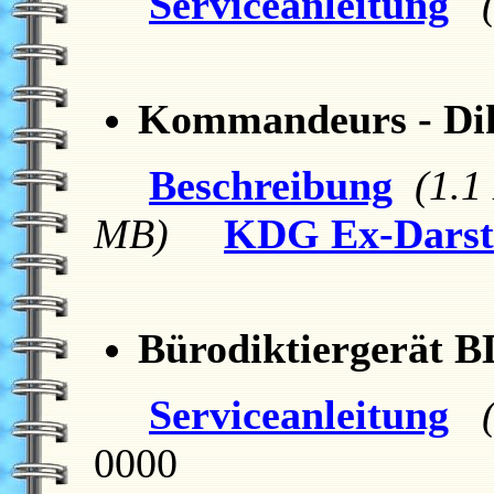
Serviceanleitung
(
Kommandeurs - Dik
Beschreibung
(1.1
MB)
KDG Ex-Darst
Bürodiktiergerät 
Serviceanleitung
(
0000