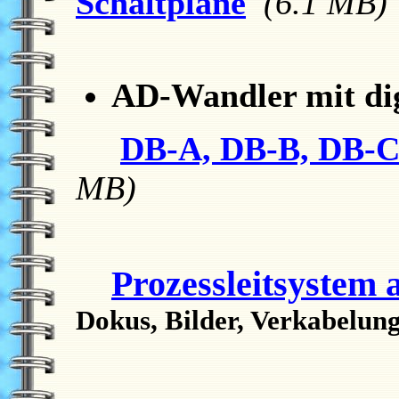
Schaltpläne
(6.1 MB)
AD-Wandler mit dig
DB-A, DB-B, DB-
MB)
Prozessleitsystem
Dokus, Bilder, Verkabelun