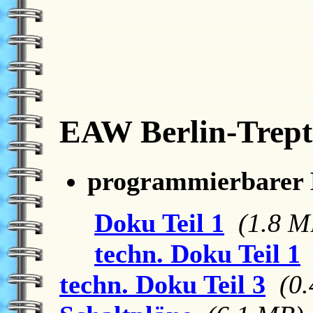
EAW Berlin-Trep
programmierbarer
Doku Teil 1
(1.8 M
techn. Doku Teil 1
techn. Doku Teil 3
(0