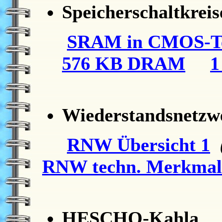
Speicherschaltkreis
SRAM in CMOS-T
576 KB DRAM
Wiederstandsnetzw
RNW Übersicht 1
RNW techn. Merkmal
HESCHO-Kahla