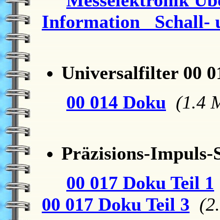
Information Schall-
Universalfilter 00 0
00 014 Doku
(1.4 
Präzisions-Impuls-
00 017 Doku Teil 1
00 017 Doku Teil 3
(2