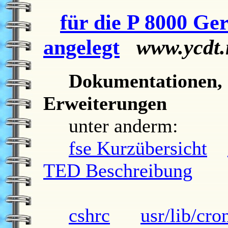
für die
P 8000 Ger
angelegt
www.ycdt.
Dokumentationen, 
Erweiterungen
unter anderm:
fse Kurzübersicht
TED Beschreibung
cshrc
usr/lib/cro