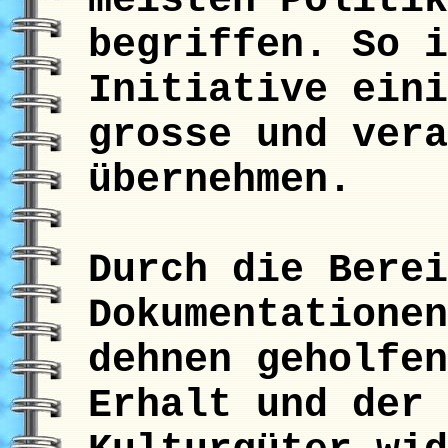
meisten Politik
begriffen. So i
Initiative eini
grosse und vera
übernehmen.
Durch die Berei
Dokumentationen
dehnen geholfen
Erhalt und der 