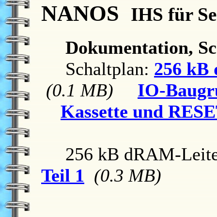
NANOS
IHS für S
Dokumentation, Sc
Schaltplan:
256 kB
(0.1 MB)
IO-Baugr
Kassette und RES
256 kB dRAM-Leiter
Teil 1
(0.3 MB)