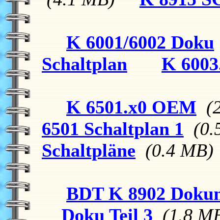
K 6001/6002 Doku
Schaltplan
K 6003
K 6501.x0 OEM
(
6501 Schaltplan 1
(0.
Schaltpläne
(0.4 MB)
BDT K 8902 Dokum
Doku Teil 3
(1.8 M