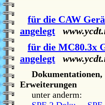
für die
CAW Gerä
angelegt
www.ycdt.
für die
MC80.3x G
angelegt
www.ycdt.
Dokumentationen, 
Erweiterungen
unter anderm:
SPE 2 Doku
SPE 