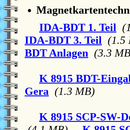
Magnetkartentechn
IDA-BDT 1. Teil
(
IDA-BDT 3. Teil
(1.5
BDT Anlagen
(3.3 MB
K 8915 BDT-Einga
Gera
(1.3 MB)
K 8915 SCP-SW-D
(4.1 MB)
K 8915 S