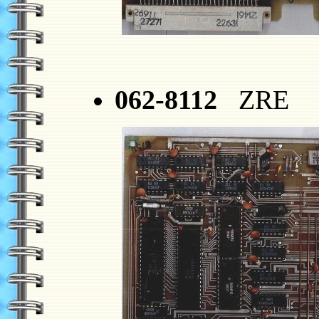
062-8112
ZRE