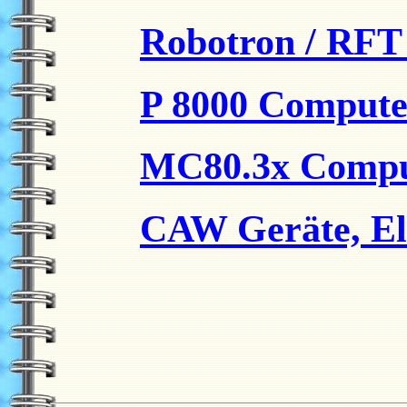
Robotron / RFT
P 8000 Compute
MC80.3x Comput
CAW Geräte, El