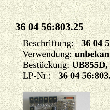
36 04 56:803.25
Beschriftung:
36 04 
Verwendung:
unbekan
Bestückung:
UB855D,
LP-Nr.:
36 04 56:803