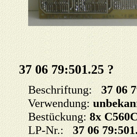
37 06 79:501.25 ?
Beschriftung:
37 06 
Verwendung:
unbekan
Bestückung:
8x C560C
LP-Nr.:
37 06 79:501