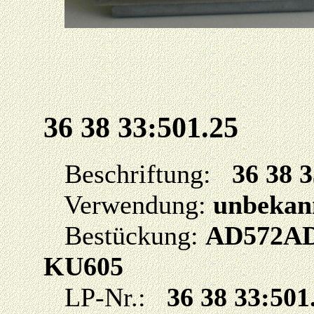
36 38 33:501.25
Beschriftung:
36 38 
Verwendung:
unbekan
Bestückung:
AD572AD
KU605
LP-Nr.:
36 38 33:501