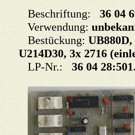
Beschriftung:
36 04 6
Verwendung:
unbekan
Bestückung:
UB880D, 
U214D30, 3x 2716 (einle
LP-Nr.:
36 04 28:501