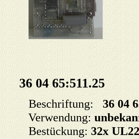
36 04 65:511.25
Beschriftung:
36 04 6
Verwendung:
unbekan
Bestückung:
32x UL2