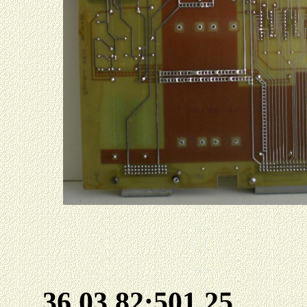
36 03 82:501.25