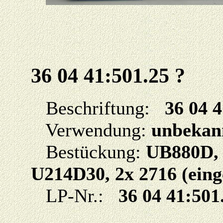
36 04 41:501.25 ?
Beschriftung:
36 04 
Verwendung:
unbekan
Bestückung:
UB880D, 
U214D30, 2x 2716 (eing
LP-Nr.:
36 04 41:501