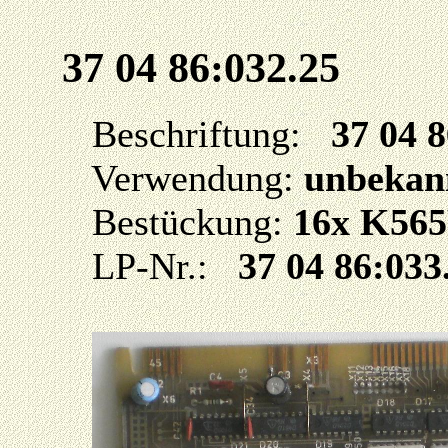
37 04 86:032.25
Beschriftung:
37 04 
Verwendung:
unbekan
Bestückung:
16x K56
LP-Nr.:
37 04 86:033