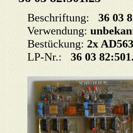
Beschriftung:
36 03 
Verwendung:
unbekan
Bestückung:
2x AD563
LP-Nr.:
36 03 82:501