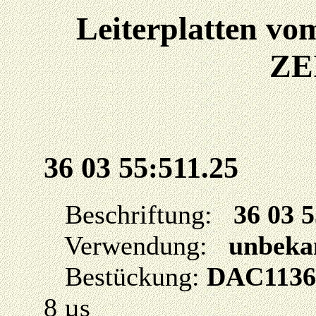
Leiterplatten 
ZE
36 03 55:511.25
Beschriftung:
36 03 5
Verwendung:
unbeka
Bestückung:
DAC113
8 µs