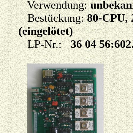
Verwendung:
unbekan
Bestückung:
80-CPU, 
(eingelötet)
LP-Nr.:
36 04 56:602