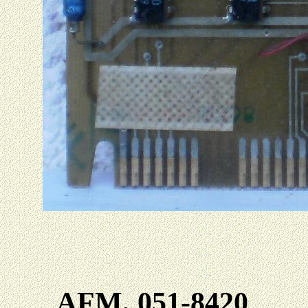
AFM, 051-8420