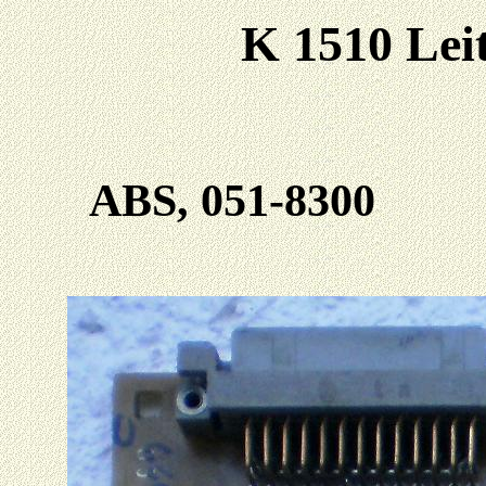
K 1510 Lei
ABS, 051-8300