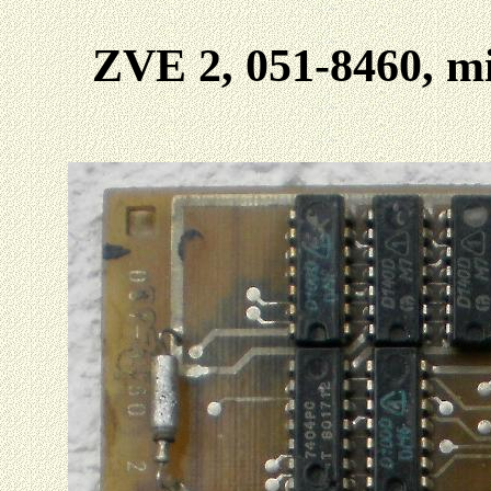
ZVE 2, 051-8460, m