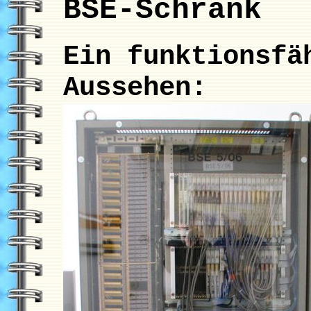
BSE-Schrank
Ein funktionsfä
Aussehen: