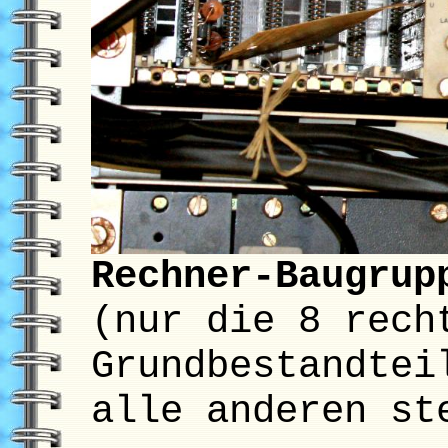
Rechner-Baugrup
(nur die 8 rech
Grundbestandtei
alle anderen st