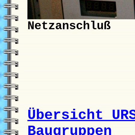
Netzanschluß
Übersicht UR
Baugruppen