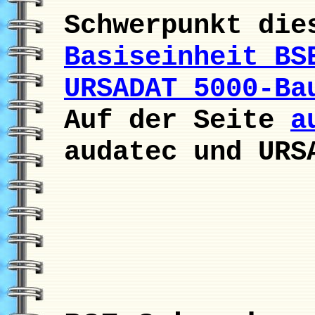
Schwerpunkt die
Basiseinheit BS
URSADAT 5000-Ba
Auf der Seite
a
audatec und URS