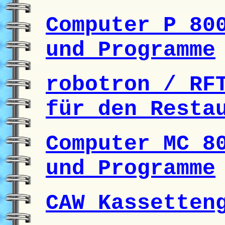
Computer P 80
und Programme
robotron / RF
für den Resta
Computer MC 8
und Programme
CAW Kassetten