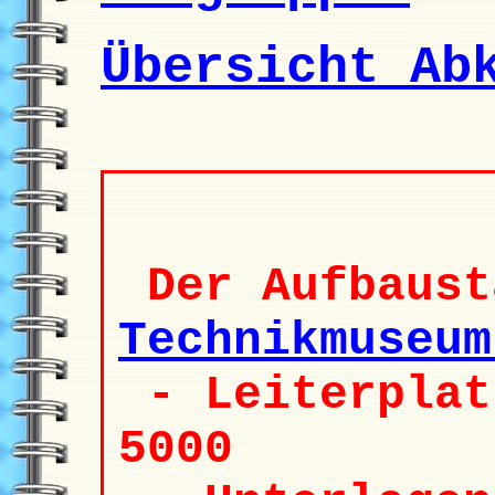
Übersicht Ab
Der Aufbaust
Technikmuseum
- Leiterplat
5000