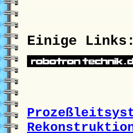
Einige Links
Prozeßleitsys
Rekonstruktio