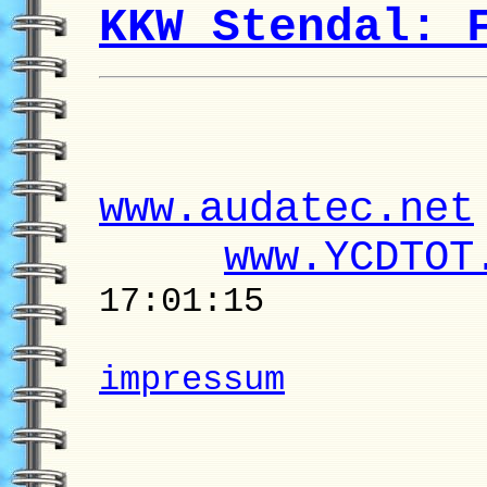
KKW Stendal: 
www.audatec.net
www.YCDTOT
17:01:15
impressum