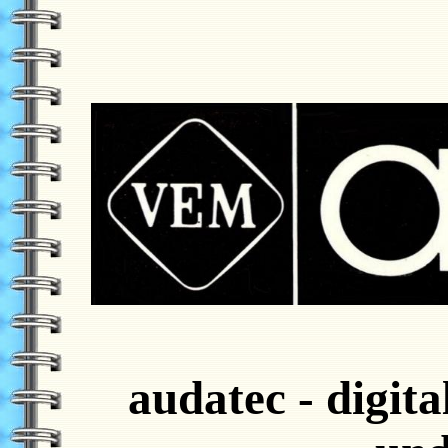
audatec - digit