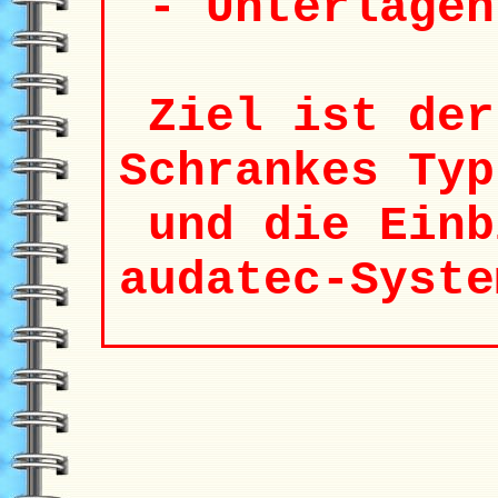
- Unterlagen
Ziel ist der
Schrankes Typ
und die Einb
audatec-Syste