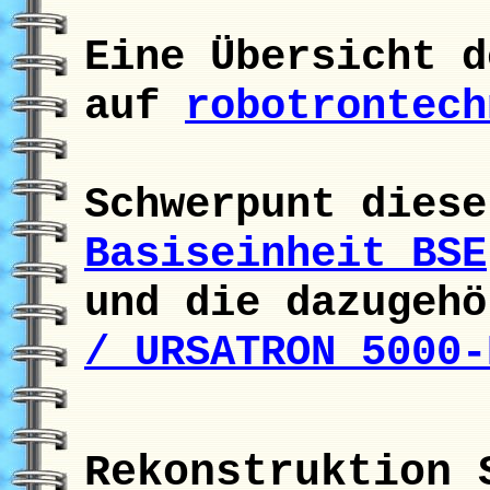
Eine Übersicht d
auf
robotrontech
Schwerpunt dies
Basiseinheit BSE
und die dazugeh
/ URSATRON 5000-
Rekonstruktion 