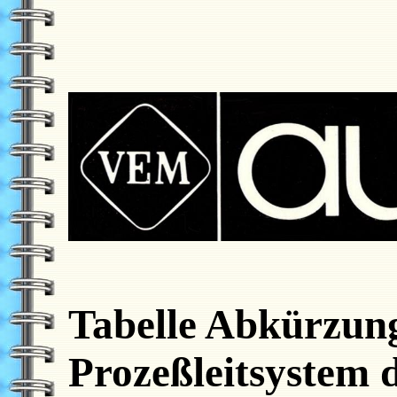
Tabelle Abkürzunge
Prozeßleitsystem