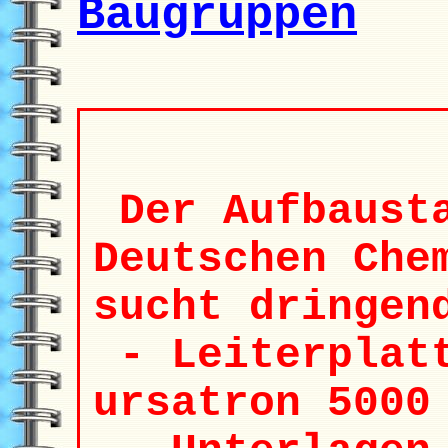
Baugruppen
Der Aufbausta
Deutschen Che
sucht dringe
- Leiterplatt
ursatron 5000