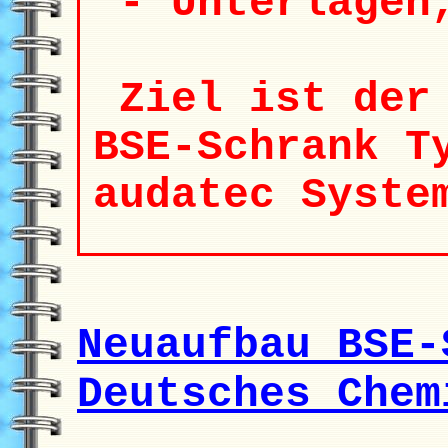
- Unterlagen,
Ziel ist der 
BSE-Schrank T
audatec Syste
Neuaufbau BSE-
Deutsches Chem