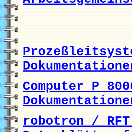
Prozeßleitsyst
Dokumentatione
Computer P 800
Dokumentatione
robotron / RFT