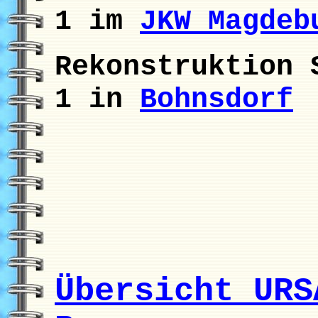
1 im
JKW Magdeb
Rekonstruktion 
1 in
Bohnsdorf
Übersicht URS