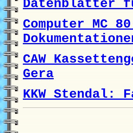
Datenblätter f
Computer MC 80
Dokumentatione
CAW Kassetteng
Gera
KKW Stendal: F