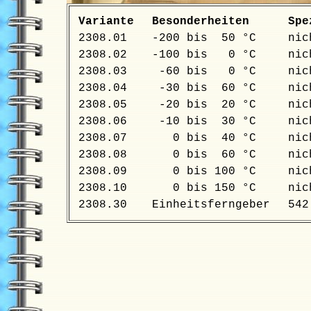
Variante
Besonderheiten
Spe
2308.01
-200 bis 50 °C
nich
2308.02
-100 bis 0 °C
nich
2308.03
-60 bis 0 °C
nich
2308.04
-30 bis 60 °C
nich
2308.05
-20 bis 20 °C
nich
2308.06
-10 bis 30 °C
nich
2308.07
0 bis 40 °C
nich
2308.08
0 bis 60 °C
nich
2308.09
0 bis 100 °C
nich
2308.10
0 bis 150 °C
nich
2308.30
Einheitsferngeber
542.