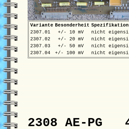
Variante
Besonderheit
Spezifikation
2307.01
+/- 10 mV
nicht eigensi
2307.02
+/- 20 mV
nicht eigensi
2307.03
+/- 50 mV
nicht eigensi
2307.04
+/- 100 mV
nicht eigensi
2308 AE-PG 4