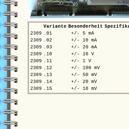
Variante
Besonderheit
Spezifik
2309
.01
+/- 5 mA
2309
.02
+/- 10 mA
2309
.03
+/- 20 mA
2309
.10
+/- 10 V
2309
.11
+/- 1 V
2309
.12
+/- 100 mV
2309
.13
+/- 50 mV
2309
.14
+/- 20 mV
2309
.15
+/- 10 mV