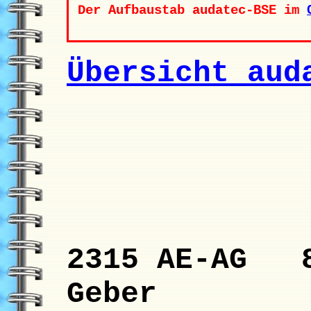
Der Aufbaustab audatec-BSE im
Übersicht aud
2315 AE-AG 8
Geber