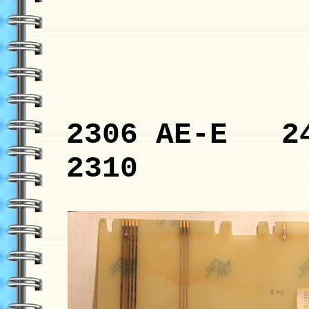
2306 AE-E 24
2310