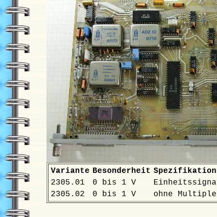
Variante
Besonderheit
Spezifikation
2305.01
0 bis 1 V
Einheitssigna
2305.02
0 bis 1 V
ohne Multiple