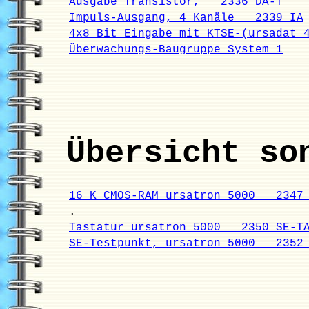
Ausgabe Transistor, 2336 DA-T
Impuls-Ausgang, 4 Kanäle 2339 IA
4x8 Bit Eingabe mit KTSE-(ursadat
Überwachungs-Baugruppe System 1
Übersicht so
16 K CMOS-RAM ursatron 5000 2347 
.
Tastatur ursatron 5000 2350 SE-T
SE-Testpunkt, ursatron 5000 2352 