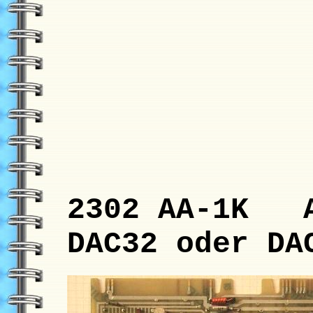
2302 AA-1K A
DAC32 oder DA