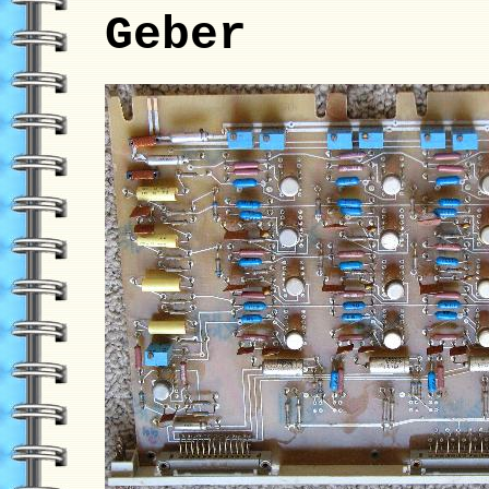
Geber