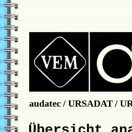
audatec / URSADAT / 
Übersicht an