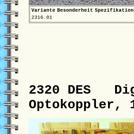
Variante
Besonderheit
Spezifikation
2316.01
2320 DES Dig
Optokoppler, 