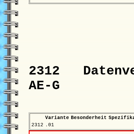
2312 Datenve
AE-G
Variante
Besonderheit
Spezifik
2312
.01