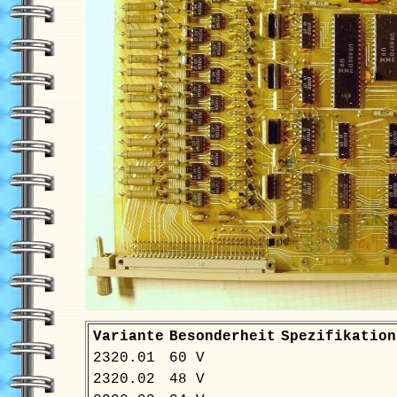
Variante
Besonderheit
Spezifikation
2320.01
60 V
2320.02
48 V