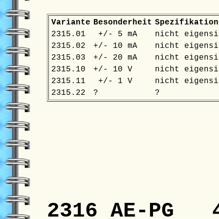
Variante
Besonderheit
Spezifikation
2315.01
+/- 5 mA
nicht eigensi
2315.02
+/- 10 mA
nicht eigensi
2315.03
+/- 20 mA
nicht eigensi
2315.10
+/- 10 V
nicht eigensi
2315.11
+/- 1 V
nicht eigensi
2315.22
?
?
2316 AE-PG 4