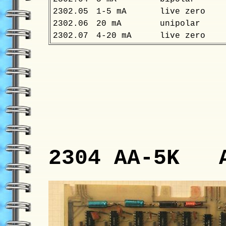
2302.05
1-5 mA
live zero
2302.06
20 mA
unipolar
2302.07
4-20 mA
live zero
2304 AA-5K A