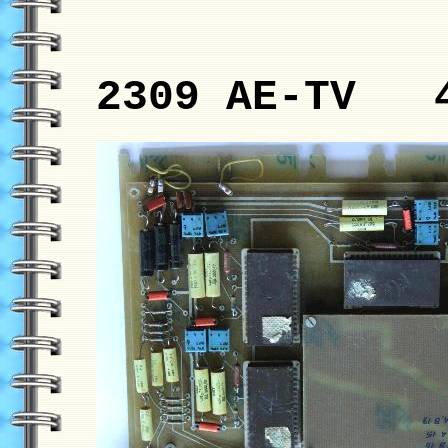
2309 AE-TV 4