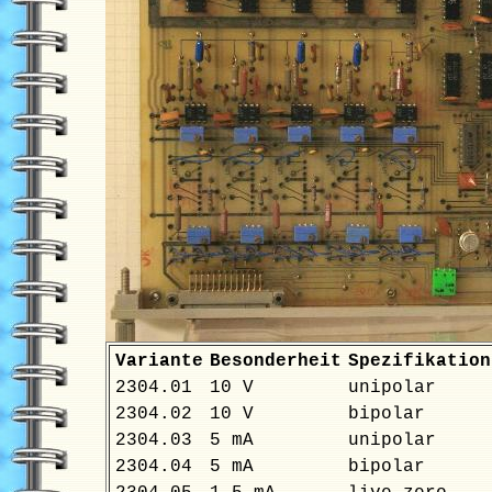
Variante
Besonderheit
Spezifikation
2304.01
10 V
unipolar
2304.02
10 V
bipolar
2304.03
5 mA
unipolar
2304.04
5 mA
bipolar