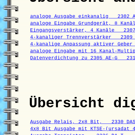
analoge Ausgabe einkanalig 2302 A
analoge Eingabe Grundgerät, 8 Kan
Eingangsverstärker, 4 Kanäle 2307
4-kanaliger Trennverstärker 2309 
4-kanalige Anpassung aktiver Gebe
analoge Eingabe mit 16 Kanal-Mult
Datenverdichtung zu 2305 AE-G 231
Übersicht di
Ausgabe Relais, 2x8 Bit, 2330 DA
4x8 Bit Ausgabe mit KTSE-(ursadat