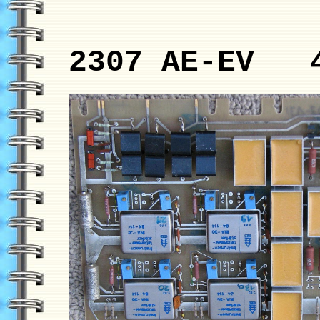
2307 AE-EV 4