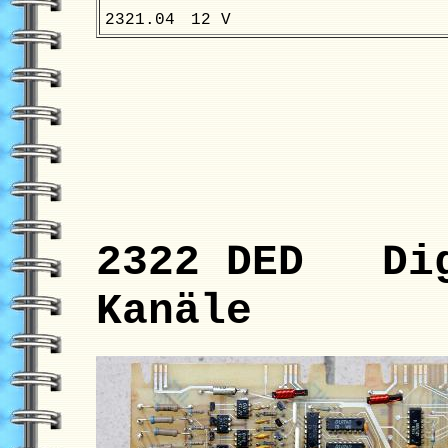
2321.04
12 V
2322 DED Dig
Kanäle