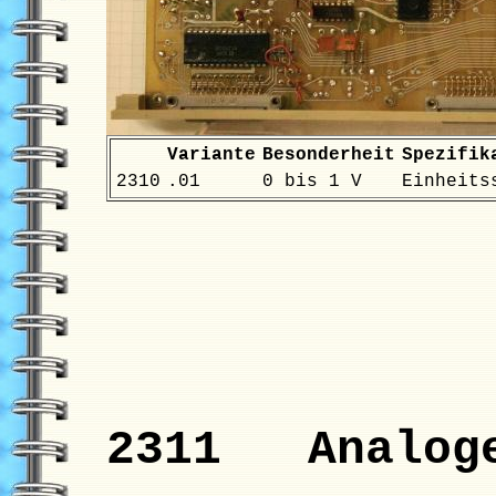
Variante
Besonderheit
Spezifik
2310
.01
0 bis 1 V
Einheits
2311 Analoge