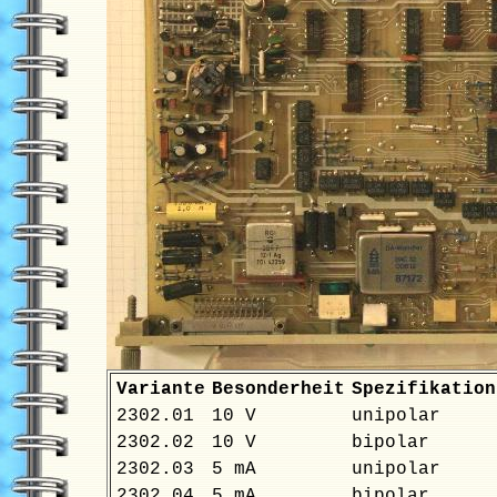
Variante
Besonderheit
Spezifikation
2302.01
10 V
unipolar
2302.02
10 V
bipolar
2302.03
5 mA
unipolar
2302.04
5 mA
bipolar