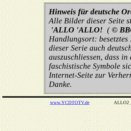
Hinweis für deutsche O
Alle Bilder dieser Seite
'ALLO 'ALLO!
(
© BB
Handlungsort: besetztes
dieser Serie auch deutsch
auszuschliessen, dass in
faschistische Symbole sic
Internet-Seite zur Verhe
Danke.
www.YCDTOTV.de
ALLO2 _ v