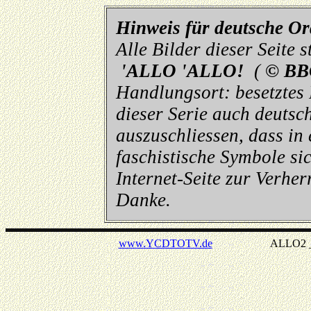
Hinweis für deutsche O
Alle Bilder dieser Seite
'ALLO 'ALLO!
(
© BB
Handlungsort: besetztes
dieser Serie auch deutsch
auszuschliessen, dass in
faschistische Symbole sic
Internet-Seite zur Verhe
Danke.
www.YCDTOTV.de
ALLO2 _ v