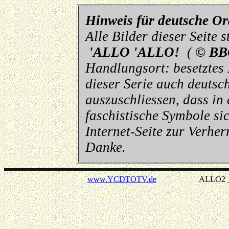
Hinweis für deutsche O
Alle Bilder dieser Seite
'ALLO 'ALLO!
(
© BB
Handlungsort: besetztes
dieser Serie auch deutsch
auszuschliessen, dass in
faschistische Symbole sic
Internet-Seite zur Verhe
Danke.
www.YCDTOTV.de
ALLO2 _ v