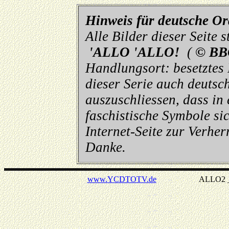
Hinweis für deutsche O
Alle Bilder dieser Seite
'ALLO 'ALLO!
(
© BB
Handlungsort: besetztes
dieser Serie auch deutsch
auszuschliessen, dass in
faschistische Symbole sic
Internet-Seite zur Verhe
Danke.
www.YCDTOTV.de
ALLO2 _ v