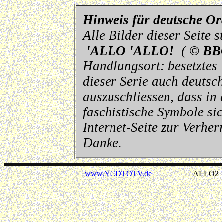
Hinweis für deutsche O
Alle Bilder dieser Seite
'ALLO 'ALLO!
(
© BB
Handlungsort: besetztes
dieser Serie auch deutsch
auszuschliessen, dass in
faschistische Symbole sic
Internet-Seite zur Verhe
Danke.
www.YCDTOTV.de
ALLO2 _ v