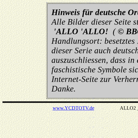
Hinweis für deutsche O
Alle Bilder dieser Seite
'ALLO 'ALLO!
(
© BB
Handlungsort: besetztes
dieser Serie auch deutsch
auszuschliessen, dass in
faschistische Symbole sic
Internet-Seite zur Verhe
Danke.
www.YCDTOTV.de
ALLO2 _ v