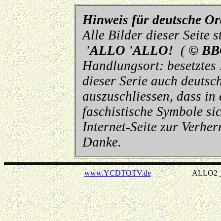
Hinweis für deutsche O
Alle Bilder dieser Seite
'ALLO 'ALLO!
(
© BB
Handlungsort: besetztes
dieser Serie auch deutsch
auszuschliessen, dass in
faschistische Symbole sic
Internet-Seite zur Verhe
Danke.
www.YCDTOTV.de
ALLO2 _ v