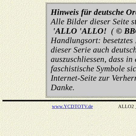
Hinweis für deutsche O
Alle Bilder dieser Seite
'ALLO 'ALLO!
(
© BB
Handlungsort: besetztes
dieser Serie auch deutsch
auszuschliessen, dass in
faschistische Symbole sic
Internet-Seite zur Verhe
Danke.
www.YCDTOTV.de
ALLO2 _ v