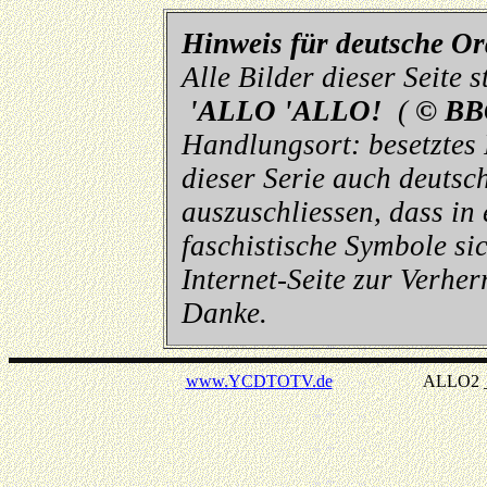
Hinweis für deutsche O
Alle Bilder dieser Seite
'ALLO 'ALLO!
(
© BB
Handlungsort: besetztes
dieser Serie auch deutsch
auszuschliessen, dass in
faschistische Symbole sic
Internet-Seite zur Verhe
Danke.
www.YCDTOTV.de
ALLO2 _ v