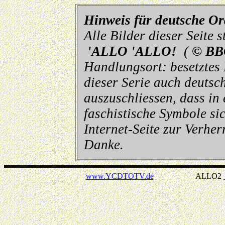
Hinweis für deutsche O
Alle Bilder dieser Seite
'ALLO 'ALLO!
(
© BB
Handlungsort: besetztes
dieser Serie auch deutsch
auszuschliessen, dass in
faschistische Symbole sic
Internet-Seite zur Verhe
Danke.
www.YCDTOTV.de
ALLO2 _ v