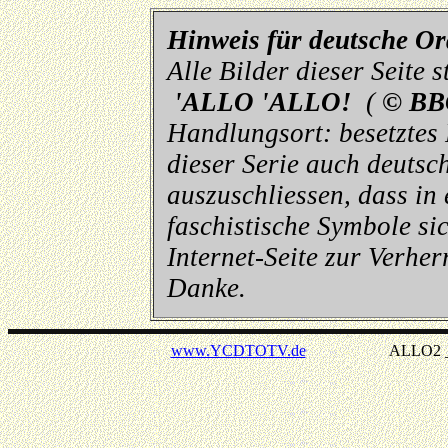
Hinweis für deutsche O
Alle Bilder dieser Seite
'ALLO 'ALLO!
(
© BB
Handlungsort: besetztes
dieser Serie auch deutsch
auszuschliessen, dass in
faschistische Symbole sic
Internet-Seite zur Verhe
Danke.
www.YCDTOTV.de
ALLO2 _ v