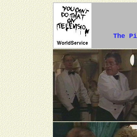
The Pi