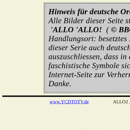
Hinweis für deutsche O
Alle Bilder dieser Seite
'ALLO 'ALLO!
(
© BB
Handlungsort: besetztes
dieser Serie auch deutsch
auszuschliessen, dass in
faschistische Symbole sic
Internet-Seite zur Verhe
Danke.
www.YCDTOTV.de
ALLO2 _ v