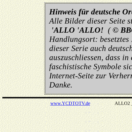
Hinweis für deutsche O
Alle Bilder dieser Seite
'ALLO 'ALLO!
(
© BB
Handlungsort: besetztes
dieser Serie auch deutsch
auszuschliessen, dass in
faschistische Symbole sic
Internet-Seite zur Verhe
Danke.
www.YCDTOTV.de
ALLO2 _ v