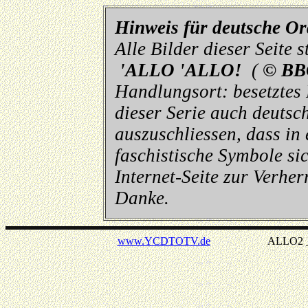
Hinweis für deutsche O
Alle Bilder dieser Seite
'ALLO 'ALLO!
(
© BB
Handlungsort: besetztes
dieser Serie auch deutsch
auszuschliessen, dass in
faschistische Symbole sic
Internet-Seite zur Verhe
Danke.
www.YCDTOTV.de
ALLO2 _ v