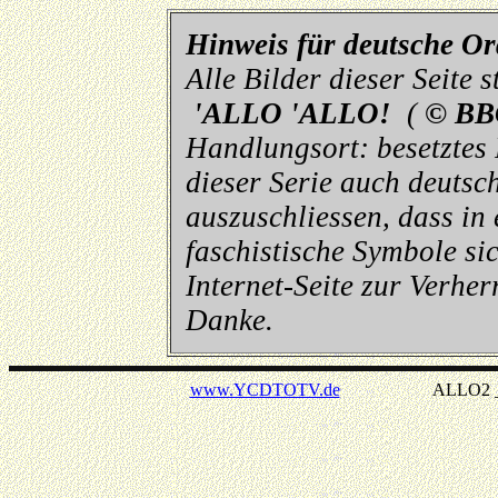
Hinweis für deutsche O
Alle Bilder dieser Seite
'ALLO 'ALLO!
(
© BB
Handlungsort: besetztes
dieser Serie auch deutsch
auszuschliessen, dass in
faschistische Symbole sic
Internet-Seite zur Verhe
Danke.
www.YCDTOTV.de
ALLO2 _ v