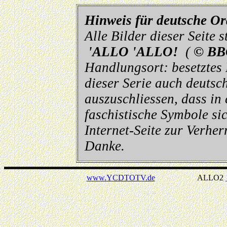
Hinweis für deutsche O
Alle Bilder dieser Seite
'ALLO 'ALLO!
(
© BB
Handlungsort: besetztes
dieser Serie auch deutsch
auszuschliessen, dass in
faschistische Symbole sic
Internet-Seite zur Verhe
Danke.
www.YCDTOTV.de
ALLO2 _ v