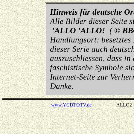
Hinweis für deutsche O
Alle Bilder dieser Seite
'ALLO 'ALLO!
(
© BB
Handlungsort: besetztes
dieser Serie auch deutsch
auszuschliessen, dass in
faschistische Symbole sic
Internet-Seite zur Verhe
Danke.
www.YCDTOTV.de
ALLO2 _ v