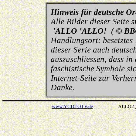
Hinweis für deutsche O
Alle Bilder dieser Seite
'ALLO 'ALLO!
(
© BB
Handlungsort: besetztes
dieser Serie auch deutsch
auszuschliessen, dass in
faschistische Symbole sic
Internet-Seite zur Verhe
Danke.
www.YCDTOTV.de
ALLO2 _ v