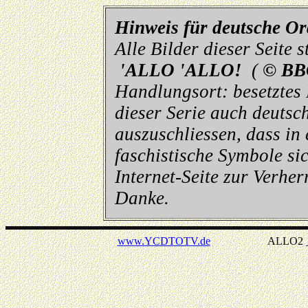
Hinweis für deutsche O
Alle Bilder dieser Seite
'ALLO 'ALLO!
(
© BB
Handlungsort: besetztes
dieser Serie auch deutsch
auszuschliessen, dass in
faschistische Symbole sic
Internet-Seite zur Verhe
Danke.
www.YCDTOTV.de
ALLO2 _ v