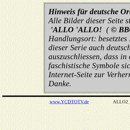
Hinweis für deutsche O
Alle Bilder dieser Seite
'ALLO 'ALLO!
(
© BB
Handlungsort: besetztes
dieser Serie auch deutsch
auszuschliessen, dass in
faschistische Symbole sic
Internet-Seite zur Verhe
Danke.
www.YCDTOTV.de
ALLO2 _ v