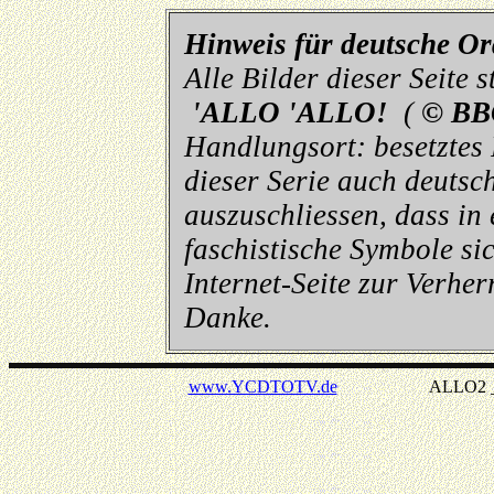
Hinweis für deutsche O
Alle Bilder dieser Seite
'ALLO 'ALLO!
(
© BB
Handlungsort: besetztes
dieser Serie auch deutsch
auszuschliessen, dass in
faschistische Symbole sic
Internet-Seite zur Verhe
Danke.
www.YCDTOTV.de
ALLO2 _ v