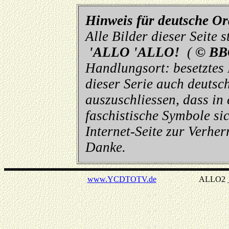
Hinweis für deutsche O
Alle Bilder dieser Seite
'ALLO 'ALLO!
(
© BB
Handlungsort: besetztes
dieser Serie auch deutsch
auszuschliessen, dass in
faschistische Symbole sic
Internet-Seite zur Verhe
Danke.
www.YCDTOTV.de
ALLO2 _ v